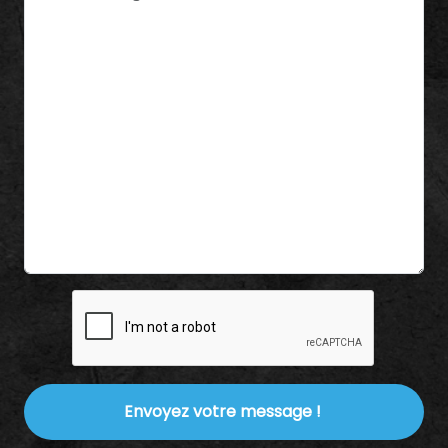
Envoyez votre message !