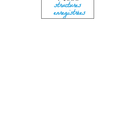
structures
enregistrées