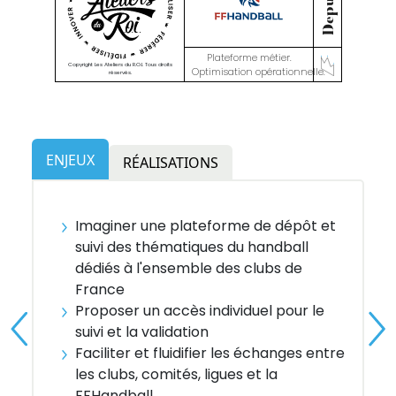
Plateforme métier.
Copyright Les Ateliers du R.O.I. Tous droits
Optimisation opérationnelle.
réservés.
ENJEUX
RÉALISATIONS
Imaginer une plateforme de dépôt et
suivi des thématiques du handball
dédiés à l'ensemble des clubs de
France
Proposer un accès individuel pour le
suivi et la validation
Faciliter et fluidifier les échanges entre
les clubs, comités, ligues et la
FFHandball