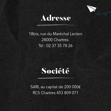
Adresse
18bis, rue du Maréchal Leclerc
28000 Chartres.
Tél : 02 37 35 78 26
Société
SARL au capital de 200 000€
RCS Chartres 453 809 071